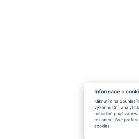
GALERIE
Informace o cook
Kliknutím na Souhlasí
výkonnostní, analytic
pohodlné používání we
reklamou. Své prefere
cookies.