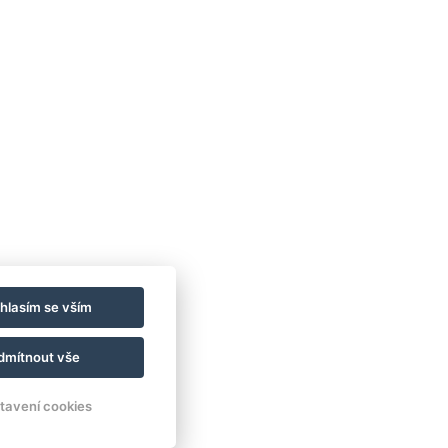
hlasím se vším
dmítnout vše
tavení cookies